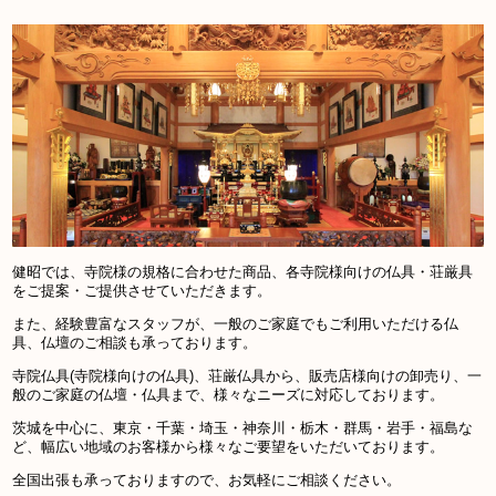
健昭では、寺院様の規格に合わせた商品、各寺院様向けの仏具・荘厳具
をご提案・ご提供させていただきます。
また、経験豊富なスタッフが、一般のご家庭でもご利用いただける仏
具、仏壇のご相談も承っております。
寺院仏具(寺院様向けの仏具)、荘厳仏具から、販売店様向けの卸売り、一
般のご家庭の仏壇・仏具まで、様々なニーズに対応しております。
茨城を中心に、東京・千葉・埼玉・神奈川・栃木・群馬・岩手・福島な
ど、幅広い地域のお客様から様々なご要望をいただいております。
全国出張も承っておりますので、お気軽にご相談ください。