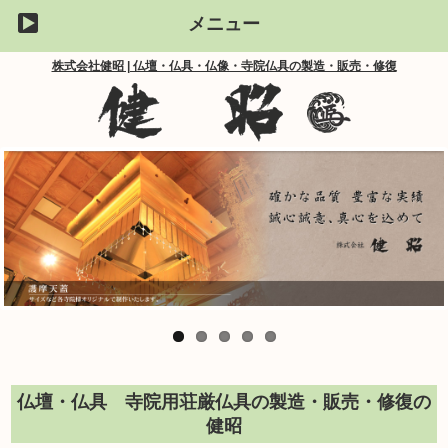
メニュー
株式会社健昭 | 仏壇・仏具・仏像・寺院仏具の製造・販売・修復
仏壇・仏具 寺院用荘厳仏具の製造・販売・修復の
健昭